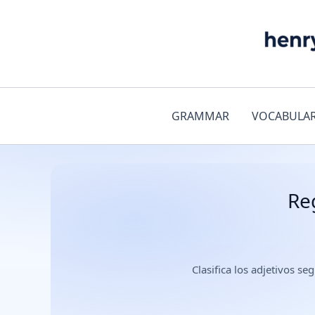
Ir
al
contenido
GRAMMAR
VOCABULA
Re
Clasifica los adjetivos 