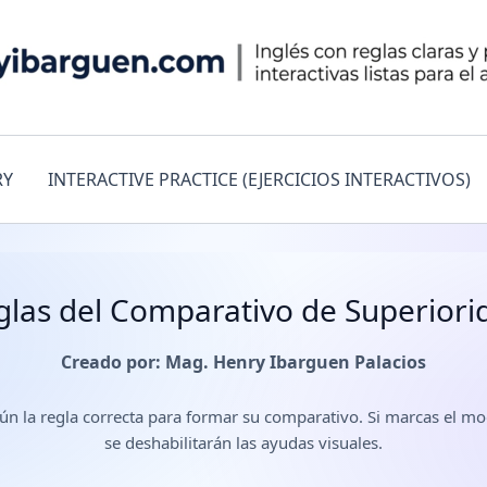
RY
INTERACTIVE PRACTICE (EJERCICIOS INTERACTIVOS)
glas del Comparativo de Superiori
Creado por: Mag. Henry Ibarguen Palacios
según la regla correcta para formar su comparativo. Si marcas el
se deshabilitarán las ayudas visuales.