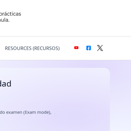
RESOURCES (RECURSOS)
dad
 modo examen (Exam mode),